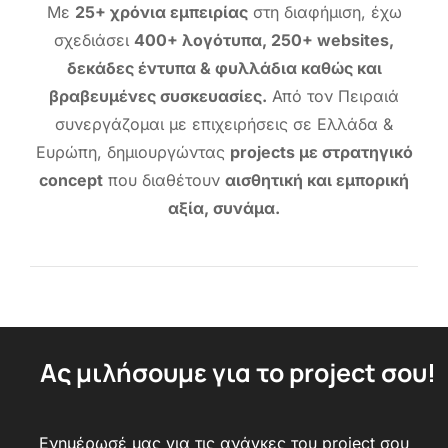
Με
25+ χρόνια εμπειρίας
στη διαφήμιση, έχω
σχεδιάσει
400+ λογότυπα, 250+ websites,
δεκάδες έντυπα & φυλλάδια καθώς και
βραβευμένες συσκευασίες.
Από τον Πειραιά
συνεργάζομαι με επιχειρήσεις σε Ελλάδα &
Ευρώπη, δημιουργώντας
projects με στρατηγικό
concept
που διαθέτουν
αισθητική και εμπορική
αξία, συνάμα.
Ας μιλήσουμε για το project σου!
Ενημέρωσέ μας για τις ανάγκες του project σου