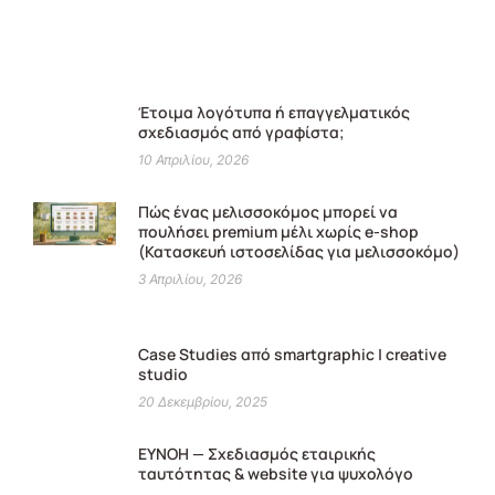
Έτοιμα λογότυπα ή επαγγελματικός
σχεδιασμός από γραφίστα;
10 Απριλίου, 2026
Πώς ένας μελισσοκόμος μπορεί να
πουλήσει premium μέλι χωρίς e-shop
(Κατασκευή ιστοσελίδας για μελισσοκόμο)
3 Απριλίου, 2026
Case Studies από smartgraphic | creative
studio
20 Δεκεμβρίου, 2025
ΕΥΝΟΗ — Σχεδιασμός εταιρικής
ταυτότητας & website για ψυχολόγο