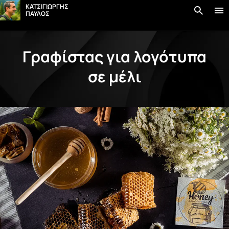
στο
ΚΑΤΣΙΓΙΩΡΓΗΣ
περιεχόμενο
ΠΑΥΛΟΣ
Γραφίστας για λογότυπα
σε μέλι