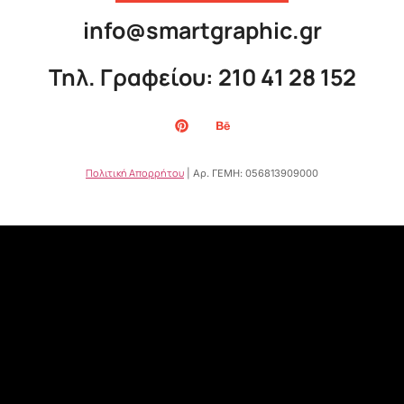
info@smartgraphic.gr
Τηλ. Γραφείου: 210 41 28 152
Πολιτική Απορρήτου
| Αρ. ΓΕΜΗ: 056813909000