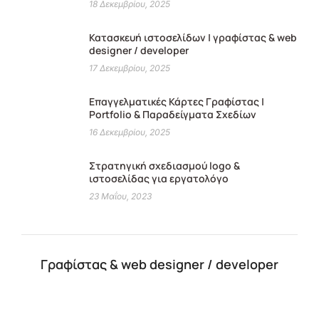
18 Δεκεμβρίου, 2025
Κατασκευή ιστοσελίδων | γραφίστας & web
designer / developer
17 Δεκεμβρίου, 2025
Επαγγελματικές Κάρτες Γραφίστας |
Portfolio & Παραδείγματα Σχεδίων
16 Δεκεμβρίου, 2025
Στρατηγική σχεδιασμού logo &
ιστοσελίδας για εργατολόγο
23 Μαΐου, 2023
Γραφίστας & web designer / developer