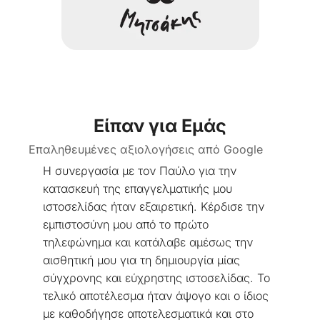
Είπαν για Εμάς
Eπαληθευμένες αξιολογήσεις από Google
Η συνεργασία με τον Παύλο για την
Άψ
κατασκευή της επαγγελματικής μου
πο
ιστοσελίδας ήταν εξαιρετική. Κέρδισε την
Μο
εμπιστοσύνη μου από το πρώτο
έφ
τηλεφώνημα και κατάλαβε αμέσως την
ζή
αισθητική μου για τη δημιουργία μίας
δο
σύγχρονης και εύχρηστης ιστοσελίδας. Το
τελικό αποτέλεσμα ήταν άψογο και ο ίδιος
με καθοδήγησε αποτελεσματικά και στο