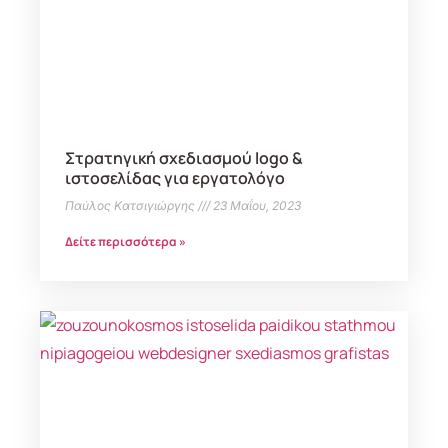
Στρατηγική σχεδιασμού logo &
ιστοσελίδας για εργατολόγο
Παύλος Κατσιγιώργης
23 Μαΐου, 2023
Δείτε περισσότερα »