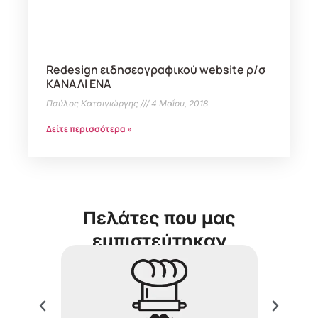
Redesign ειδησεογραφικού website ρ/σ
ΚΑΝΑΛΙ ΕΝΑ
Παύλος Κατσιγιώργης
4 Μαΐου, 2018
Δείτε περισσότερα »
Πελάτες που μας
εμπιστεύτηκαν