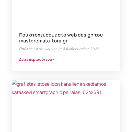
Που στοχεύσαμε στο web design του
mastoremata-tora.gr
Παύλος Κατσιγιώργης
4 Φεβρουαρίου, 2022
Δείτε περισσότερα »