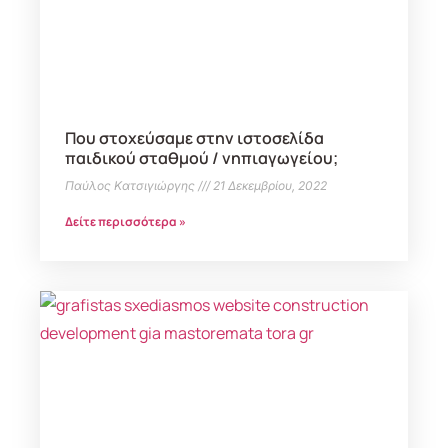
Που στοχεύσαμε στην ιστοσελίδα
παιδικoύ σταθμού / νηπιαγωγείου;
Παύλος Κατσιγιώργης
21 Δεκεμβρίου, 2022
Δείτε περισσότερα »