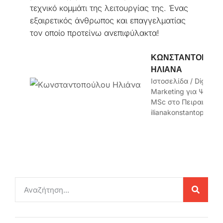
τεχνικό κομμάτι της λειτουργίας της. Ένας
εξαιρετικός άνθρωπος και επαγγελματίας
τον οποίο προτείνω ανεπιφύλακτα!
ΚΩΝΣΤΑΝΤΟΠΟΎ
ΗΛΙΆΝΑ
Ιστοσελίδα / Digital
Marketing για Ψυχολ
MSc στο Πειραιά
ilianakonstantopoulou