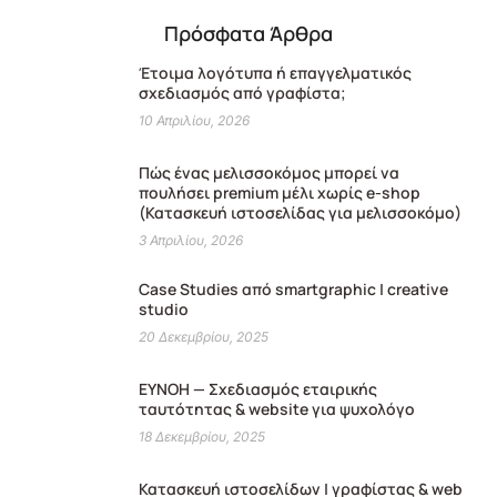
Πρόσφατα Άρθρα
Έτοιμα λογότυπα ή επαγγελματικός
σχεδιασμός από γραφίστα;
10 Απριλίου, 2026
Πώς ένας μελισσοκόμος μπορεί να
πουλήσει premium μέλι χωρίς e-shop
(Κατασκευή ιστοσελίδας για μελισσοκόμο)
3 Απριλίου, 2026
Case Studies από smartgraphic | creative
studio
20 Δεκεμβρίου, 2025
ΕΥΝΟΗ — Σχεδιασμός εταιρικής
ταυτότητας & website για ψυχολόγο
18 Δεκεμβρίου, 2025
Κατασκευή ιστοσελίδων | γραφίστας & web