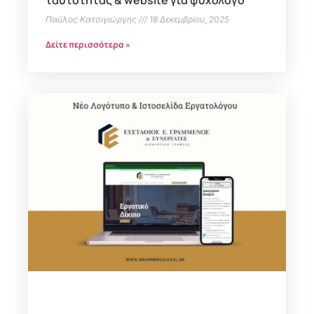
Παύλος Κατσιγιώργης
18 Δεκεμβρίου, 2025
Δείτε περισσότερα »