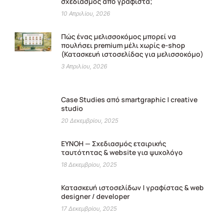
σχεδιασμός από γραφίστα;
10 Απριλίου, 2026
Πώς ένας μελισσοκόμος μπορεί να
πουλήσει premium μέλι χωρίς e-shop
(Κατασκευή ιστοσελίδας για μελισσοκόμο)
3 Απριλίου, 2026
Case Studies από smartgraphic | creative
studio
20 Δεκεμβρίου, 2025
ΕΥΝΟΗ — Σχεδιασμός εταιρικής
ταυτότητας & website για ψυχολόγο
18 Δεκεμβρίου, 2025
Κατασκευή ιστοσελίδων | γραφίστας & web
designer / developer
17 Δεκεμβρίου, 2025