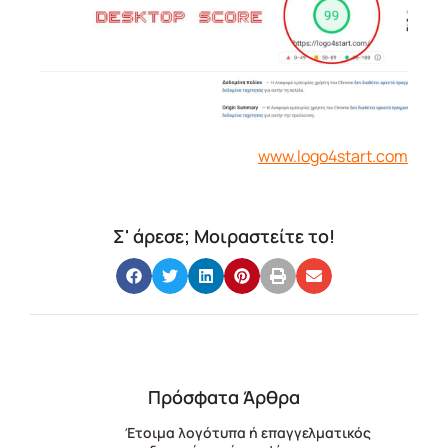
www.logo4start.com
Σ' άρεσε; Μοιραστείτε το!
Πρόσφατα Άρθρα
Έτοιμα λογότυπα ή επαγγελματικός