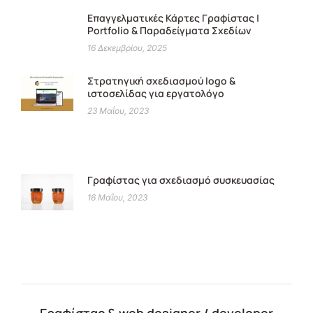
Επαγγελματικές Κάρτες Γραφίστας |
Portfolio & Παραδείγματα Σχεδίων
16 Δεκεμβρίου, 2025
Στρατηγική σχεδιασμού logo &
ιστοσελίδας για εργατολόγο
23 Μαΐου, 2023
Γραφίστας για σχεδιασμό συσκευασίας
16 Μαΐου, 2023
Γραφίστας & web designer / developer