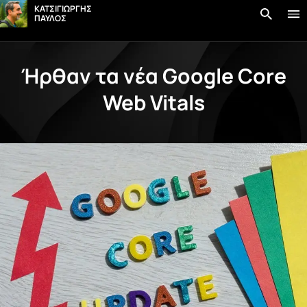
στο
ΚΑΤΣΙΓΙΩΡΓΗΣ
περιεχόμενο
ΠΑΥΛΟΣ
Ήρθαν τα νέα Google Core
Web Vitals