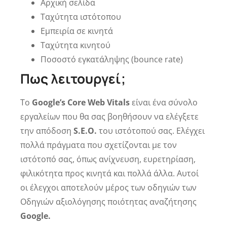
Αρχική σελίδα
Ταχύτητα ιστότοπου
Εμπειρία σε κινητά
Ταχύτητα κινητού
Ποσοστό εγκατάληψης (bounce rate)
Πως λειτουργεί;
Το
Google’s Core Web Vitals
είναι ένα σύνολο
εργαλείων που θα σας βοηθήσουν να ελέγξετε
την απόδοση
S.E.O.
του ιστότοπού σας. Ελέγχει
πολλά πράγματα που σχετίζονται με τον
ιστότοπό σας, όπως ανίχνευση, ευρετηρίαση,
φιλικότητα προς κινητά και πολλά άλλα. Αυτοί
οι έλεγχοι αποτελούν μέρος των οδηγιών των
Οδηγιών αξιολόγησης ποιότητας αναζήτησης
Google.