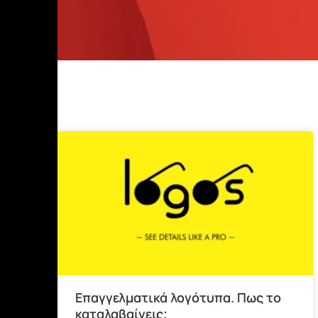
Επαγγελματικά λογότυπα. Πως το
καταλαβαίνεις;