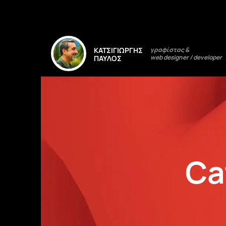
Μετάβαση
στο
γραφίστας &
ΚΑΤΣΙΓΙΩΡΓΗΣ
περιεχόμενο
web designer / developer
ΠΑΥΛΟΣ
Ca