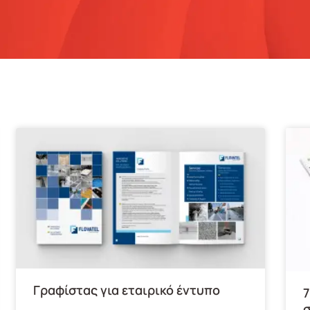
Γραφίστας για εταιρικό έντυπο
7
σ