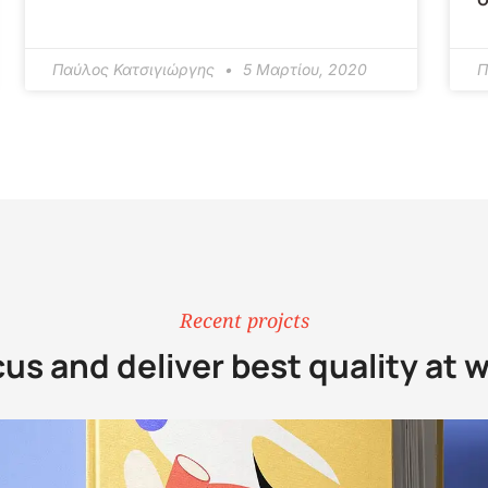
Παύλος Κατσιγιώργης
5 Μαρτίου, 2020
Π
Recent projcts
us and deliver best quality at 