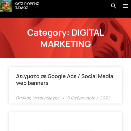
στο
ΚΑΤΣΙΓΙΩΡΓΗΣ
περιεχόμενο
ΠΑΥΛΟΣ
Category: DIGITAL
MARKETING
Δείγματα σε Google Ads / Social Media
web banners
Παύλος Κατσιγιώργης
8 Φεβρουαρίου, 2022